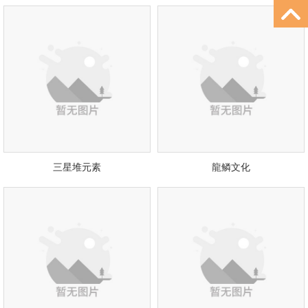
三星堆元素
龍鳞文化