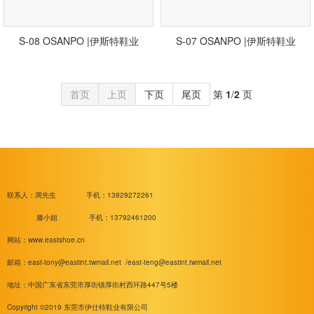
S-08 OSANPO |伊斯特鞋业
S-07 OSANPO |伊斯特鞋业
首页
上页
下页
尾页
第
1
/
2
页
联系人：周先生
手机：13829272261
滕小姐 手机：13792461200
网站：www.eastshoe.cn
邮箱：
east-tony@eastint.twmail.net /
east-teng@eastint.twmail.net
地址：中国广东省东莞市厚街镇厚街村西环路447号5楼
Copyright ©2019 东莞市伊仕特鞋业有限公司