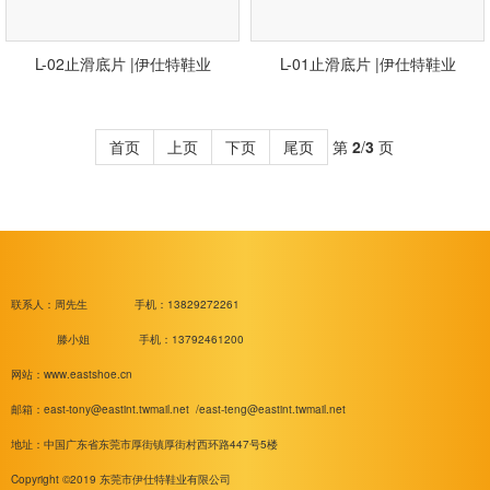
L-02止滑底片 |伊仕特鞋业
L-01止滑底片 |伊仕特鞋业
首页
上页
下页
尾页
第
2
/
3
页
联系人：周先生
手机：13829272261
滕小姐 手机：13792461200
网站：www.eastshoe.cn
邮箱：
east-tony@eastint.twmail.net /
east-teng@eastint.twmail.net
地址：中国广东省东莞市厚街镇厚街村西环路447号5楼
Copyright ©2019 东莞市伊仕特鞋业有限公司