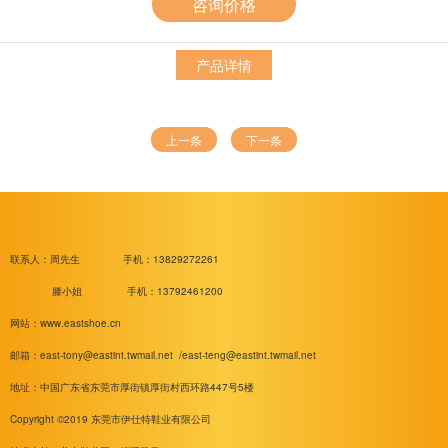
咨询价格
产品详情
上一条
下一条
联系人：周先生
手机：13829272261
滕小姐 手机：13792461200
网站：www.eastshoe.cn
邮箱：
east-tony@eastint.twmail.net /
east-teng@eastint.twmail.net
地址：中国广东省东莞市厚街镇厚街村西环路447号5楼
Copyright ©2019 东莞市伊仕特鞋业有限公司